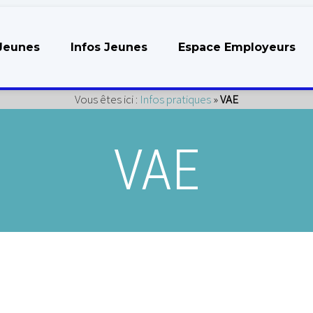
Jeunes
Infos Jeunes
Espace Employeurs
Vous êtes ici :
Infos pratiques
»
VAE
VAE