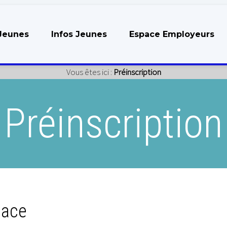
Jeunes
Infos Jeunes
Espace Employeurs
Vous êtes ici :
Préinscription
Préinscription
pace