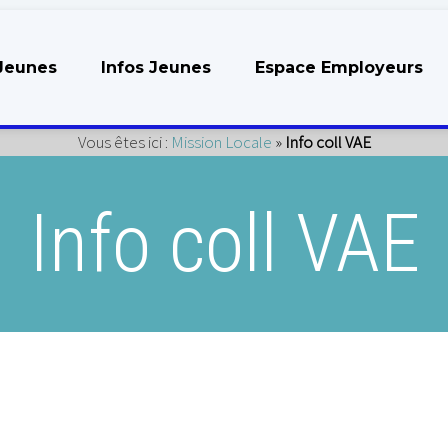
Jeunes
Infos Jeunes
Espace Employeurs
Vous êtes ici :
Mission Locale
»
Info coll VAE
Info coll VAE